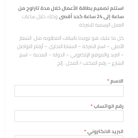
استلم تصميم بطاقة الأعمال خلال مدة تتراوح من
ساعة إلى 24 ساعة كحد أقصى
وذلك خلال ساعات
العمل الرسمية للشركة.
كل ما عليك هو تزويدنا بالبيانات المطلوبة مثل: الشعار
الأصلي – اسم الشركة – النشاط التجاري – أرقام التواصل
– البريد والموقع الإلكتروني – الدولة – المدينة – اسم
الشارع – رقم المكتب / المحل…إلخ.
الاسم
*
رقم الواتساب
*
البريد الالكتروني
*