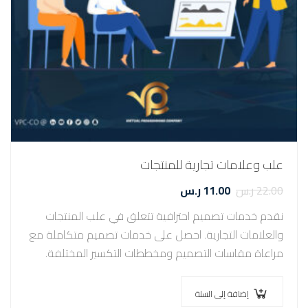
علب وعلامات تجارية للمنتجات
22.00
ر.س
11.00
ر.س
نقدم خدمات تصميم احترافية تتعلق في علب المنتجات
والعلامات التجارية. احصل على خدمات تصميم متكاملة مع
مراعاة مقاسات التصميم ومخططات التكسير المختلفة.
استلم تصاميم علب المنتجات خلال مدة تتراوح…
إضافة إلى السلة