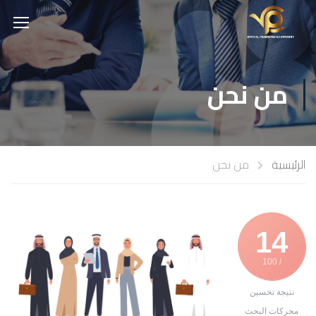
من نحن
الرئيسية
من نحن
14
/ 100
نتيجة تحسين
محركات البحث