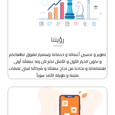
رؤيتنا
تطوير و تحسين أعمالنا و خدماتنا بإستمرار لنفوق تطلعاتكم
و نكون الخيار الأول و الأمثل لكم لأن رضا عملائنا أولى
اهتماماتنا و نجاحنا من نجاح عملائنا و شركائنا لنبني علاقات
متينة و طويلة الأمد سوياً