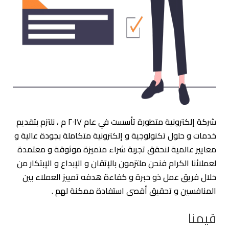
شركة إلكترونية متطورة تأسست في عام ٢٠١٧ م ، نلتزم بتقديم
خدمات و حلول تكنولوجية و إلكترونية متكاملة بجودة عالية و
معايير عالمية لنحقق تجربة شراء متميزة موثوقة و معتمدة
لعملائنا الكرام فنحن ملتزمون بالإتقان و الإبداع و الإبتكار من
خلال فريق عمل ذو خبرة و كفاءة هدفه تمييز العملاء بين
المنافسين و تحقيق أقصى استفادة ممكنة لهم .
قيمنا