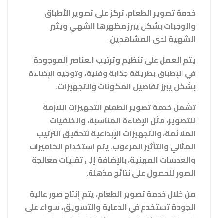
خدمة تصوير الطعام، تركز على تصوير الأطباق
والوجبات بشكل يبرز مظهرها الشهي ويثير
الشهية لدى المشاهدين.
يتم العمل على تنظيم وترتيب العناصر الموجودة
في الإطباق بطريقة جذابة وفنية، وتوجيه الإضاءة
بشكل يبرز تفاصيل المكونات والتجهيزات.
تشمل خدمة تصوير الطعام التجهيزات اللازمة
للتصوير، مثل الإضاءة المناسبة، والخلفيات
الملائمة، والتجهيزات الإبداعية لتحقيق الترتيب
المثالي والتأثير المرغوب. يتم استخدام الكاميرات
والعدسات المهنية، بالإضافة إلى تقنيات معالجة
الصور للحصول على نتائج مذهلة.
من خلال خدمة تصوير الطعام، يتم إنتاج صور عالية
الجودة تستخدم في الدعاية والتسويق، سواء على