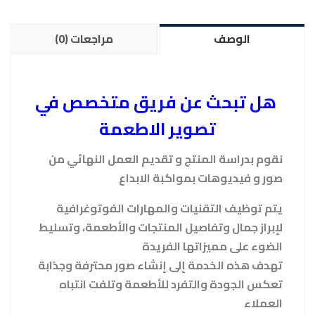
الوصف
مراجعات (0)
هل تبحث عن فريق متخصص في
تصوير الاطعمة
نقوم بدراسة المنتج و تقديم العمل النهائي من
صور و فيديوهات بمواكبة الابداع
يتم توظيف التقنيات والمهارات الفوتوغرافية
لإبراز جمال وتفاصيل المنتجات والأطعمة، وتسليط
الضوء على مميزاتها الفريدة
تهدف هذه الخدمة إلى إنشاء صور محترفة وجذابة
تعكس الجودة والتفرد للأطعمة وتلفت انتباه
العملاء