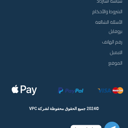
سياسة استرداد
الشروط والأحكام
الأسئلة الشائعة
بروفايل
رقم الهاتف
الايميل
الموقع
©2024 جميع الحقوق محفوظة
لشركة VPC