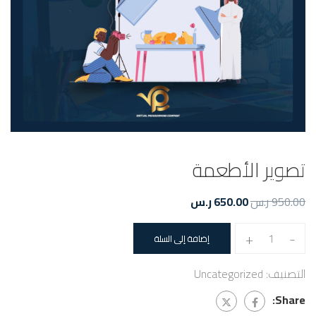
تصوير الأطعمة
950.00
ر.س
650.00
ر.س
+
-
إضافة إلى السلة
التصنيف:
Uncategorized
Share: