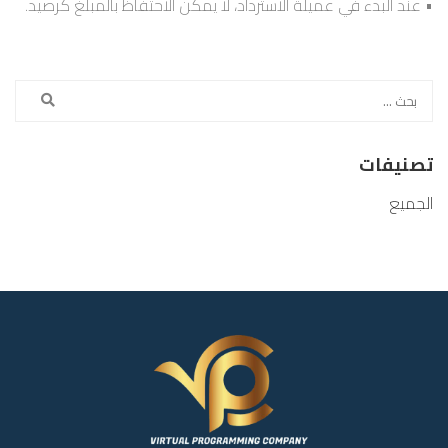
• عند البدء في عميلة الاسترداد، لا يمكن الاحتفاظ بالمبلغ كرصيد.
تصنيفات
الجميع