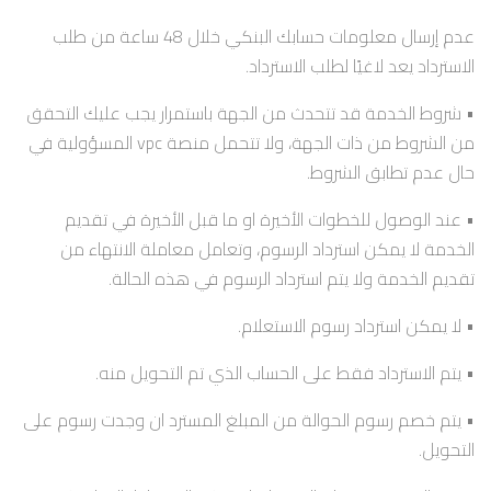
عدم إرسال معلومات حسابك البنكي خلال 48 ساعة من طلب
الاسترداد يعد لاغيًا لطلب الاسترداد.
• شروط الخدمة قد تتحدث من الجهة باستمرار يجب عليك التحقق
من الشروط من ذات الجهة، ولا تتحمل منصة vpc المسؤولية في
حال عدم تطابق الشروط.
• عند الوصول للخطوات الأخيرة او ما قبل الأخيرة في تقديم
الخدمة لا يمكن استرداد الرسوم، وتعامل معاملة الانتهاء من
تقديم الخدمة ولا يتم استرداد الرسوم في هذه الحالة.
• لا يمكن استرداد رسوم الاستعلام.
• يتم الاسترداد فقط على الحساب الذي تم التحويل منه.
• يتم خصم رسوم الحوالة من المبلغ المسترد ان وجدت رسوم على
التحويل.